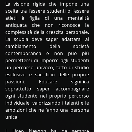
La visione rigida che impone una 
scelta tra l’essere studenti o l’essere 
atleti è figlia di una mentalità 
antiquata che non riconosce la 
complessità della crescita personale. 
La scuola deve saper adattarsi al 
cambiamento della società 
contemporanea e non può più 
permettersi di imporre agli studenti 
un percorso univoco, fatto di studio 
esclusivo e sacrificio delle proprie 
passioni. Educare significa 
soprattutto saper accompagnare 
ogni studente nel proprio percorso 
individuale, valorizzando i talenti e le 
ambizioni che ne fanno una persona 
unica.
Il Liceo Newton ha da sempre 