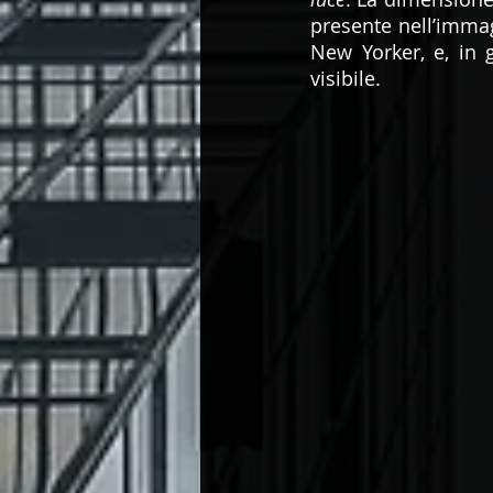
presente nell’immagi
New Yorker, e, in g
visibile. 