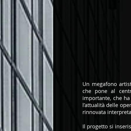
Un megafono artisti
che pone al centr
importante, che ha
l’attualità delle op
rinnovata interpret
Il progetto si inseri