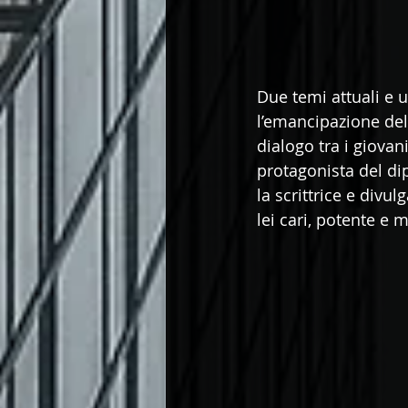
Due temi attuali e 
l’emancipazione del
dialogo tra i giovan
protagonista del dip
la scrittrice e divul
lei cari, potente e 