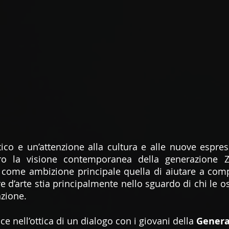
co e un’attenzione alla cultura e alle nuove espressi
o la visione contemporanea della generazione Z
 come ambizione principale quella di aiutare a com
ere d’arte stia principalmente nello sguardo di chi le os
azione.
sce nell’ottica di un dialogo con i giovani della 
Genera