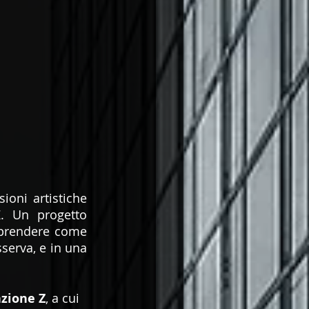
oni artistiche 
. Un progetto 
prendere come 
serva, e in una 
zione Z
, a cui 