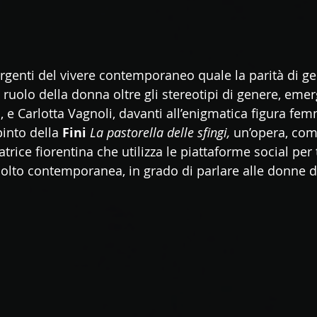
urgenti del vivere contemporaneo quale la parità di ge
 ruolo della donna oltre gli stereotipi di genere, eme
i, e Carlotta Vagnoli, davanti all’enigmatica figura fem
into della 
Fini
La pastorella delle sfingi, 
un’opera, come
gatrice fiorentina che utilizza le piattaforme social per 
molto contemporanea, in grado di parlare alle donne di