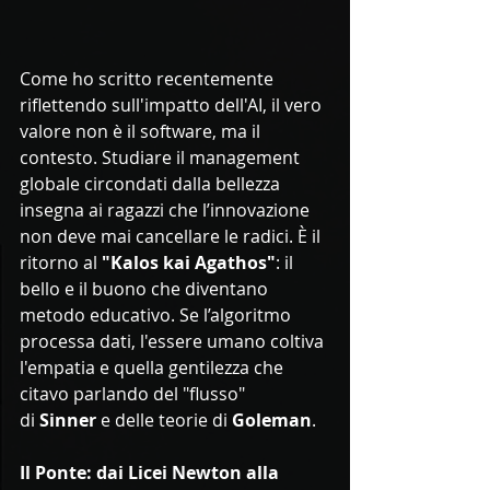
Come ho scritto recentemente 
riflettendo sull'impatto dell'AI, il vero 
valore non è il software, ma il 
contesto. Studiare il management 
globale circondati dalla bellezza 
insegna ai ragazzi che l’innovazione 
non deve mai cancellare le radici. È il 
ritorno al 
"Kalos kai Agathos"
: il 
bello e il buono che diventano 
metodo educativo. Se l’algoritmo 
processa dati, l'essere umano coltiva 
l'empatia e quella gentilezza che 
citavo parlando del "flusso" 
di 
Sinner
 e delle teorie di 
Goleman
.
Il Ponte: dai Licei Newton alla 