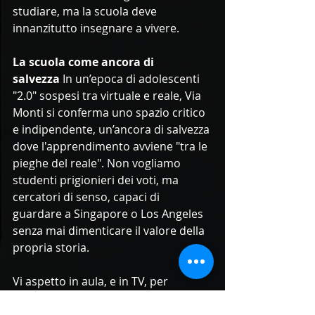
studiare, ma la scuola deve 
innanzitutto insegnare a vivere.
La scuola come ancora di 
salvezza
 In un’epoca di adolescenti 
"2.0" sospesi tra virtuale e reale, Via 
Monti si conferma uno spazio critico 
e indipendente, un’ancora di salvezza 
dove l'apprendimento avviene "tra le 
pieghe del reale". Non vogliamo 
studenti prigionieri dei voti, ma 
cercatori di senso, capaci di 
guardare a Singapore o Los Angeles 
senza mai dimenticare il valore della 
propria storia.
Vi aspetto in aula, e in TV, per 
continuare a progettare questo 