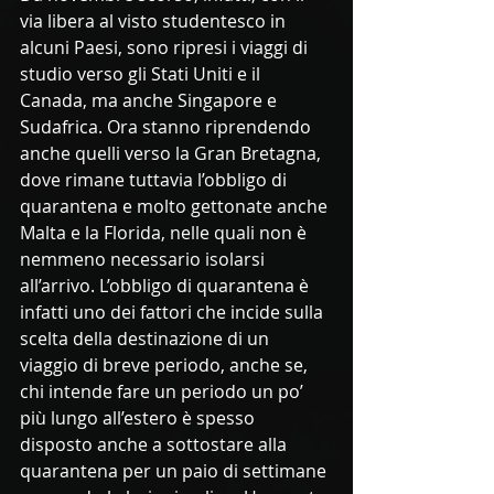
via libera al visto studentesco in 
alcuni Paesi, sono ripresi i viaggi di 
studio verso gli Stati Uniti e il 
Canada, ma anche Singapore e 
Sudafrica. Ora stanno riprendendo 
anche quelli verso la Gran Bretagna, 
dove rimane tuttavia l’obbligo di 
quarantena e molto gettonate anche 
Malta e la Florida, nelle quali non è 
nemmeno necessario isolarsi 
all’arrivo. L’obbligo di quarantena è 
infatti uno dei fattori che incide sulla 
scelta della destinazione di un 
viaggio di breve periodo, anche se, 
chi intende fare un periodo un po’ 
più lungo all’estero è spesso 
disposto anche a sottostare alla 
quarantena per un paio di settimane 