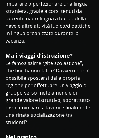
imparare o perfezionare una lingua 
straniera, grazie a corsi tenuti da 
docenti madrelingua a bordo della 
nave e altre attività ludico/didattiche 
in lingua organizzate durante la 
vacanza.
Ma i viaggi d’istruzione
?
Le famosissime “gite scolastiche”, 
che fine hanno fatto? Davvero non è 
possibile spostarsi dalla propria 
regione per effettuare un viaggio di 
gruppo verso mete amene e di 
grande valore istruttivo, soprattutto 
per cominciare a favorire finalmente 
una rinata socializzazione tra 
studenti? 
Nel pratico 