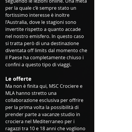
seguendo le lezioni online. Una meta 
per la quale c’è sempre stato un 
fortissimo interesse è inoltre 
l’Australia, dove le stagioni sono 
invertite rispetto a quanto accade 
nel nostro emisfero. In questo caso 
si tratta però di una destinazione 
diventata off limits dal momento che 
il Paese ha completamente chiuso i 
confini a questo tipo di viaggi.
Le offerte
Ma non è finita qui, MSC Crociere e 
MLA hanno stretto una 
collaborazione esclusiva per offrire 
per la prima volta la possibilità di 
prender parte a vacanze studio in 
crociera nel Mediterraneo per i 
ragazzi tra 10 e 18 anni che vogliono 