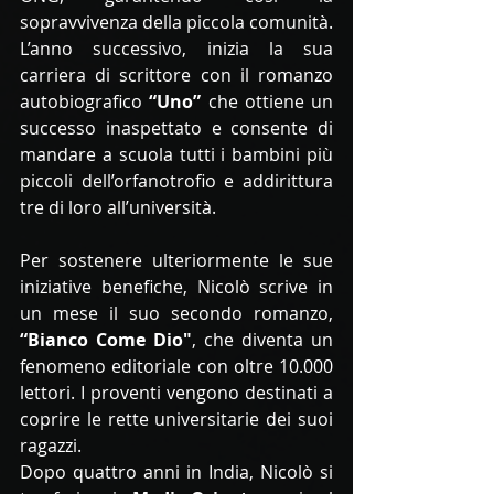
sopravvivenza della piccola comunità. 
L’anno successivo, inizia la sua 
carriera di scrittore con il romanzo 
autobiografico 
“Uno”
 che ottiene un 
successo inaspettato e consente di 
mandare a scuola tutti i bambini più 
piccoli dell’orfanotrofio e addirittura 
tre di loro all’università.
Per sostenere ulteriormente le sue 
iniziative benefiche, Nicolò scrive in 
un mese il suo secondo romanzo, 
“Bianco Come Dio"
, che diventa un 
fenomeno editoriale con oltre 10.000 
lettori. I proventi vengono destinati a 
coprire le rette universitarie dei suoi 
ragazzi.
Dopo quattro anni in India, Nicolò si 