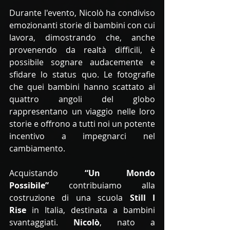
Durante l'evento, Nicolò ha condiviso 
emozionanti storie di bambini con cui 
lavora, dimostrando che, anche 
provenendo da realtà difficili, è 
possibile sognare audacemente e 
sfidare lo status quo. Le fotografie 
che quei bambini hanno scattato ai 
quattro angoli del globo 
rappresentano un viaggio nelle loro 
storie e offrono a tutti noi un potente 
incentivo a impegnarci nel 
cambiamento.
Acquistando 
“Un Mondo 
Possibile”
 contribuiamo alla 
costruzione di una scuola 
Still I 
Rise
 in Italia, destinata a bambini 
svantaggiati. 
Nicolò
, nato a 