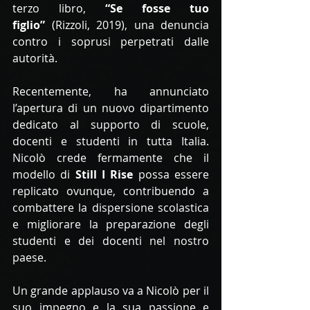
terzo libro, 
“Se fosse tuo 
figlio”
 (Rizzoli, 2019), una denuncia 
contro i soprusi perpetrati dalle 
autorità.
Recentemente, ha annunciato 
l’apertura di un nuovo dipartimento 
dedicato al supporto di scuole, 
docenti e studenti in tutta Italia. 
Nicolò crede fermamente che il 
modello di 
Still I Rise
 possa essere 
replicato ovunque, contribuendo a 
combattere la dispersione scolastica 
e migliorare la preparazione degli 
studenti e dei docenti nel nostro 
paese.
Un grande applauso va a Nicolò per il 
suo impegno e la sua passione e 