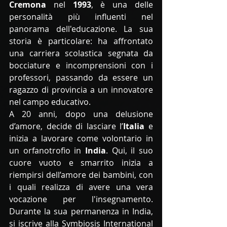
Cremona
 nel 
1993
, è una delle 
personalità più influenti nel 
panorama dell'educazione. La sua 
storia è particolare: ha affrontato 
una carriera scolastica segnata da 
bocciature e incomprensioni con i 
professori, passando da essere un 
ragazzo di provincia a un innovatore 
nel campo educativo.
A 20 anni, dopo una delusione 
d’amore, decide di lasciare l’
Italia
 e 
inizia a lavorare come volontario in 
un orfanotrofio in 
India
. Qui, il suo 
cuore vuoto e smarrito inizia a 
riempirsi dell’amore dei bambini, con 
i quali realizza di avere una vera 
vocazione per l'insegnamento. 
Durante la sua permanenza in India, 
si iscrive alla Symbiosis International 