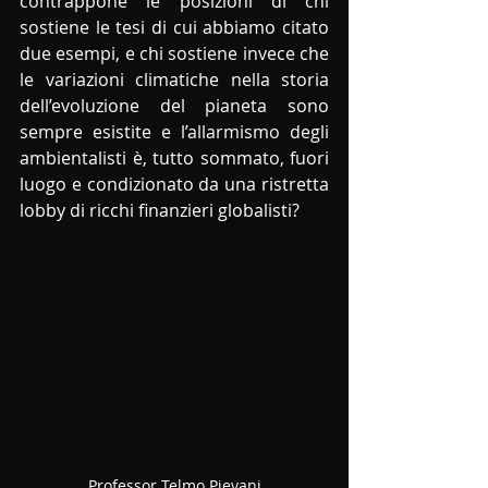
contrappone le posizioni di chi 
sostiene le tesi di cui abbiamo citato 
due esempi, e chi sostiene invece che 
le variazioni climatiche nella storia 
dell’evoluzione del pianeta sono 
sempre esistite e l’allarmismo degli 
ambientalisti è, tutto sommato, fuori 
luogo e condizionato da una ristretta 
lobby di ricchi finanzieri globalisti?
Professor Telmo Pievani