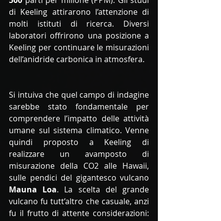
500
 parti per milione (PPM). Gli studi 
di Keeling attirarono l’attenzione di 
molti istituti di ricerca. Diversi 
laboratori offrirono una posizione a 
Keeling per continuare le misurazioni 
dell’anidride carbonica in atmosfera. 
Si intuiva che quel campo di indagine 
sarebbe stato fondamentale per 
comprendere l’impatto delle attività 
umane sul sistema climatico. Venne 
quindi proposto a Keeling di 
realizzare un avamposto di 
misurazione della CO2 alle Hawaii, 
sulle pendici del gigantesco vulcano 
Mauna Loa
. La scelta del grande 
vulcano fu tutt’altro che casuale, anzi 
fu il frutto di attente considerazioni: 