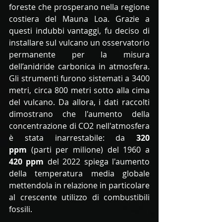
foreste che prosperano nella regione 
costiera del Mauna Loa. Grazie a 
questi indubbi vantaggi, fu deciso di 
installare sul vulcano un osservatorio 
permanente per la misura 
dell’anidride carbonica in atmosfera. 
Gli strumenti furono sistemati a 3400 
metri, circa 800 metri sotto alla cima 
del vulcano. Da allora, i dati raccolti 
dimostrano che l'aumento della 
concentrazione di CO2 nell'atmosfera 
è stata inarrestabile: da 
320 
ppm
 (parti per milione) del 1960 a 
420 ppm
 del 2022 spiega l'aumento 
della temperatura media globale 
mettendola in relazione in particolare 
al crescente utilizzo di combustibili 
fossili. 